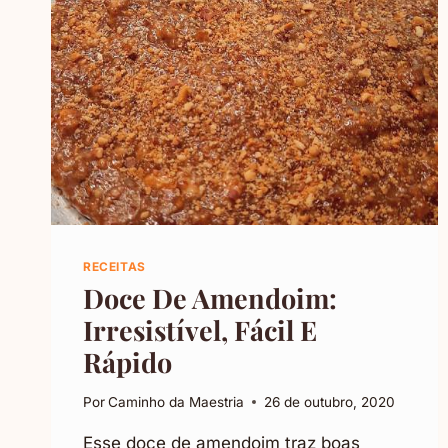
RECEITAS
Doce De Amendoim:
Irresistível, Fácil E
Rápido
Por
Caminho da Maestria
26 de outubro, 2020
Esse doce de amendoim traz boas